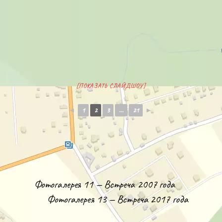
[ПОКАЗАТЬ СЛАЙДШОУ]
◄
1
2
3
...
21
►
Фотогалерея 11 — Встреча 2007 года
Фотогалерея 13 — Встреча 2017 года