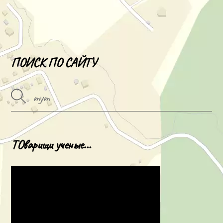
ПОИСК ПО САЙТУ
ТОварищи ученые…